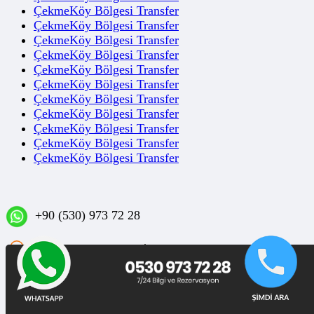
ÇekmeKöy Bölgesi Transfer
ÇekmeKöy Bölgesi Transfer
ÇekmeKöy Bölgesi Transfer
ÇekmeKöy Bölgesi Transfer
ÇekmeKöy Bölgesi Transfer
ÇekmeKöy Bölgesi Transfer
ÇekmeKöy Bölgesi Transfer
ÇekmeKöy Bölgesi Transfer
ÇekmeKöy Bölgesi Transfer
ÇekmeKöy Bölgesi Transfer
ÇekmeKöy Bölgesi Transfer
+90 (530) 973 72 28
Sakızağacı Mahallesi İstanbul Caddesi No: 42/1 D:3
Bakırköy/İSTANBUL
Blog