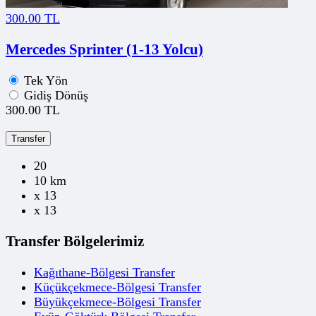
300.00 TL
Mercedes Sprinter (1-13 Yolcu)
Tek Yön
Gidiş Dönüş
300.00 TL
Transfer
20
10 km
x 13
x 13
Transfer Bölgelerimiz
Kağıthane-Bölgesi Transfer
Küçükçekmece-Bölgesi Transfer
Büyükçekmece-Bölgesi Transfer