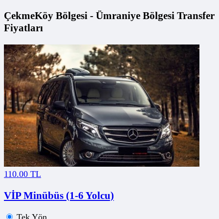
ÇekmeKöy Bölgesi - Ümraniye Bölgesi Transfer
Fiyatları
110.00 TL
VİP Minübüs (1-6 Yolcu)
Tek Yön