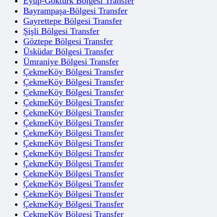
Eyüp-Göktürk Bölgesi Transfer
Bayrampaşa-Bölgesi Transfer
Gayrettepe Bölgesi Transfer
Şişli Bölgesi Transfer
Göztepe Bölgesi Transfer
Üsküdar Bölgesi Transfer
Ümraniye Bölgesi Transfer
ÇekmeKöy Bölgesi Transfer
ÇekmeKöy Bölgesi Transfer
ÇekmeKöy Bölgesi Transfer
ÇekmeKöy Bölgesi Transfer
ÇekmeKöy Bölgesi Transfer
ÇekmeKöy Bölgesi Transfer
ÇekmeKöy Bölgesi Transfer
ÇekmeKöy Bölgesi Transfer
ÇekmeKöy Bölgesi Transfer
ÇekmeKöy Bölgesi Transfer
ÇekmeKöy Bölgesi Transfer
ÇekmeKöy Bölgesi Transfer
ÇekmeKöy Bölgesi Transfer
ÇekmeKöy Bölgesi Transfer
ÇekmeKöy Bölgesi Transfer