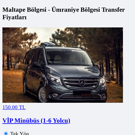
Maltape Bölgesi - Ümraniye Bölgesi Transfer
Fiyatları
150.00 TL
VİP Minübüs (1-6 Yolcu)
Tek Yön