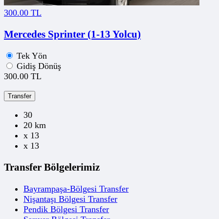
300.00 TL
Mercedes Sprinter (1-13 Yolcu)
Tek Yön
Gidiş Dönüş
300.00 TL
Transfer
30
20 km
x 13
x 13
Transfer Bölgelerimiz
Bayrampaşa-Bölgesi Transfer
Nişantaşı Bölgesi Transfer
Pendik Bölgesi Transfer