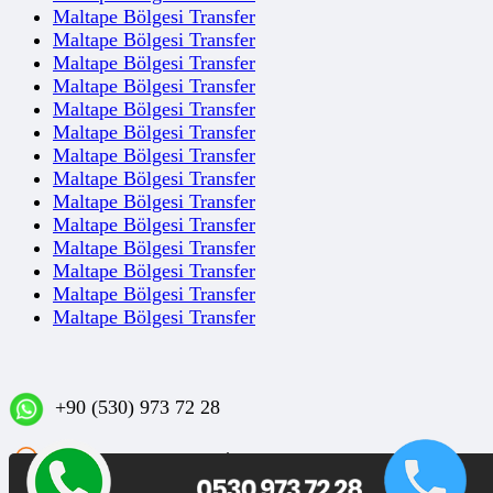
Maltape Bölgesi Transfer
Maltape Bölgesi Transfer
Maltape Bölgesi Transfer
Maltape Bölgesi Transfer
Maltape Bölgesi Transfer
Maltape Bölgesi Transfer
Maltape Bölgesi Transfer
Maltape Bölgesi Transfer
Maltape Bölgesi Transfer
Maltape Bölgesi Transfer
Maltape Bölgesi Transfer
Maltape Bölgesi Transfer
Maltape Bölgesi Transfer
Maltape Bölgesi Transfer
+90 (530) 973 72 28
Sakızağacı Mahallesi İstanbul Caddesi No: 42/1 D:3