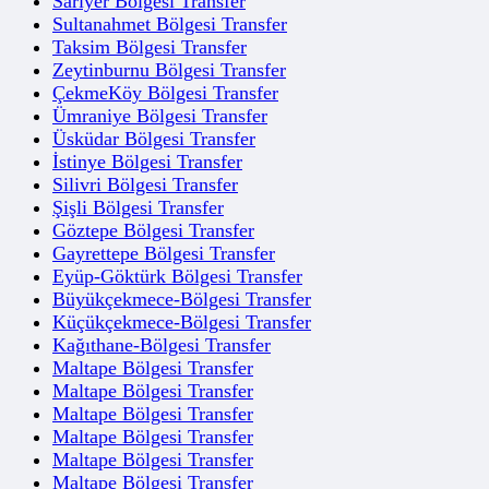
Sarıyer Bölgesi Transfer
Sultanahmet Bölgesi Transfer
Taksim Bölgesi Transfer
Zeytinburnu Bölgesi Transfer
ÇekmeKöy Bölgesi Transfer
Ümraniye Bölgesi Transfer
Üsküdar Bölgesi Transfer
İstinye Bölgesi Transfer
Silivri Bölgesi Transfer
Şişli Bölgesi Transfer
Göztepe Bölgesi Transfer
Gayrettepe Bölgesi Transfer
Eyüp-Göktürk Bölgesi Transfer
Büyükçekmece-Bölgesi Transfer
Küçükçekmece-Bölgesi Transfer
Kağıthane-Bölgesi Transfer
Maltape Bölgesi Transfer
Maltape Bölgesi Transfer
Maltape Bölgesi Transfer
Maltape Bölgesi Transfer
Maltape Bölgesi Transfer
Maltape Bölgesi Transfer