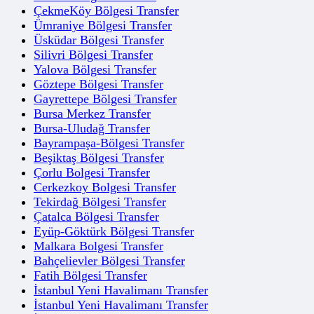
ÇekmeKöy Bölgesi Transfer
Ümraniye Bölgesi Transfer
Üsküdar Bölgesi Transfer
Silivri Bölgesi Transfer
Yalova Bölgesi Transfer
Göztepe Bölgesi Transfer
Gayrettepe Bölgesi Transfer
Bursa Merkez Transfer
Bursa-Uludağ Transfer
Bayrampaşa-Bölgesi Transfer
Beşiktaş Bölgesi Transfer
Çorlu Bolgesi Transfer
Cerkezkoy Bolgesi Transfer
Tekirdağ Bölgesi Transfer
Çatalca Bölgesi Transfer
Eyüp-Göktürk Bölgesi Transfer
Malkara Bolgesi Transfer
Bahçelievler Bölgesi Transfer
Fatih Bölgesi Transfer
İstanbul Yeni Havalimanı Transfer
İstanbul Yeni Havalimanı Transfer