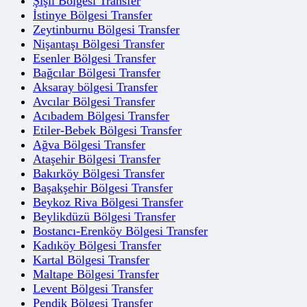
Şişli Bölgesi Transfer
İstinye Bölgesi Transfer
Zeytinburnu Bölgesi Transfer
Nişantaşı Bölgesi Transfer
Esenler Bölgesi Transfer
Bağcılar Bölgesi Transfer
Aksaray bölgesi Transfer
Avcılar Bölgesi Transfer
Acıbadem Bölgesi Transfer
Etiler-Bebek Bölgesi Transfer
Ağva Bölgesi Transfer
Ataşehir Bölgesi Transfer
Bakırköy Bölgesi Transfer
Başakşehir Bölgesi Transfer
Beykoz Riva Bölgesi Transfer
Beylikdüzü Bölgesi Transfer
Bostancı-Erenköy Bölgesi Transfer
Kadıköy Bölgesi Transfer
Kartal Bölgesi Transfer
Maltape Bölgesi Transfer
Levent Bölgesi Transfer
Pendik Bölgesi Transfer