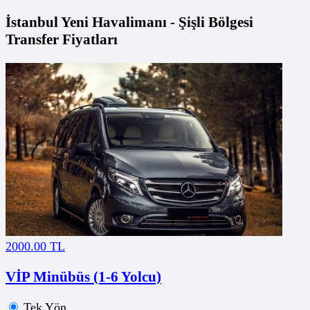
İstanbul Yeni Havalimanı - Şişli Bölgesi
Transfer Fiyatları
2000.00 TL
VİP Minübüs (1-6 Yolcu)
Tek Yön