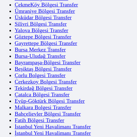
ÇekmeKöy Bölgesi Transfer
Ümraniye Bölgesi Transfer
Üsküdar Bölgesi Transfer
Silivri Bölgesi Transfer
Yalova Bölgesi Transfer
Göztepe Bölgesi Transfer
Gayrettepe Bölgesi Transfer
Bursa Merkez Transfer
Bursa-Uludağ Transfer
Bayrampaşa-Bölgesi Transfer
Beşiktaş Bölgesi Transfer
Çorlu Bolgesi Transfer
Cerkezkoy Bolgesi Transfer
Tekirdağ Bölgesi Transfer
Çatalca Bölgesi Transfer
Eyüp-Göktürk Bölgesi Transfer
Malkara Bolgesi Transfer
Bahçelievler Bölgesi Transfer
Fatih Bölgesi Transfer
İstanbul Yeni Havalimanı Transfer
İstanbul Yeni Havalimanı Transfer