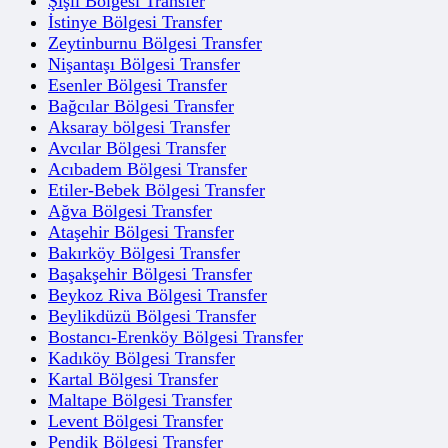
Şişli Bölgesi Transfer
İstinye Bölgesi Transfer
Zeytinburnu Bölgesi Transfer
Nişantaşı Bölgesi Transfer
Esenler Bölgesi Transfer
Bağcılar Bölgesi Transfer
Aksaray bölgesi Transfer
Avcılar Bölgesi Transfer
Acıbadem Bölgesi Transfer
Etiler-Bebek Bölgesi Transfer
Ağva Bölgesi Transfer
Ataşehir Bölgesi Transfer
Bakırköy Bölgesi Transfer
Başakşehir Bölgesi Transfer
Beykoz Riva Bölgesi Transfer
Beylikdüzü Bölgesi Transfer
Bostancı-Erenköy Bölgesi Transfer
Kadıköy Bölgesi Transfer
Kartal Bölgesi Transfer
Maltape Bölgesi Transfer
Levent Bölgesi Transfer
Pendik Bölgesi Transfer